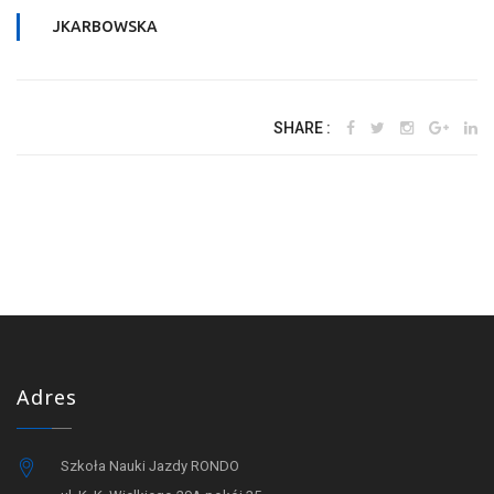
JKARBOWSKA
SHARE :
Adres
Szkoła Nauki Jazdy RONDO