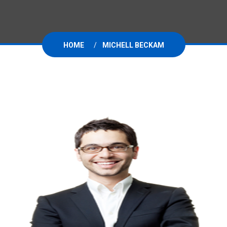
HOME
MICHELL BECKAM