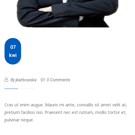
07
kwi
By jkarbowska
0 Comments
Cras ut enim augue. Mauris mi ante, convallis sit amet velit at,
pretium facilisis nisi. Praesent nec est rutrum, mollis tortor et,
pulvinar neque.