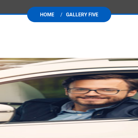
HOME
GALLERY FIVE